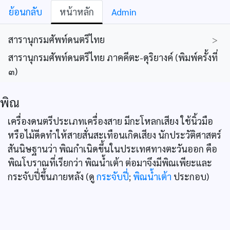
ย้อนกลับ
หน้าหลัก
Admin
สารานุกรมศัพท์ดนตรีไทย
>
สารานุกรมศัพท์ดนตรีไทย ภาคคีตะ-ดุริยางค์ (พิมพ์ครั้งที่
๓)
พิณ
เครื่องดนตรีประเภทเครื่องสาย มีกะโหลกเสียง ใช้นิ้วมือ
หรือไม้ดีดทำให้สายสั่นสะเทือนเกิดเสียง นักประวัติศาสตร์
สันนิษฐานว่า พิณกำเนิดขึ้นในประเทศทางตะวันออก คือ
พิณโบราณที่เรียกว่า พิณน้ำเต้า ต่อมาจึงมีพิณเพียะและ
กระจับปี่ขึ้นภายหลัง (ดู
กระจับปี่
;
พิณน้ำเต้า
ประกอบ)