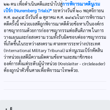
๒๒ คน เพื่อดำเนินคดีและนำไปสู่
การพิจารณาคดีนูเรม
เบิร์ก (Nuremberg Trials)*
ระหว่างวันที่ ๒๐ พฤศจิกายน
ค.ศ. ๑๙๔๕ ถึงวันที่ ๑ ตุลาคม ค.ศ. ๑๙๔๖ในการพิจารณา
คดีครั้งนี้ หน่วยเอสดีถูกพิจารณาคดีด้วยข้อหาเป็นองค์กร
อาชญากรรมด้วยการก่ออาชญากรรมต่อสันติภาพ ในการ
วางแผนและก่อสงคราม รวมทั้งรับผิดชอบต่ออาชญากรรม
ที่เกิดขึ้นในระหว่างสงคราม ศาลทหารระหว่างประเทศ
(International Military Tribunal) แห่งนูเรมเบิร์กตัดสิน
ว่าหน่วยเอสดีมีความผิดตามข้อหาและสมาชิกของ
องค์การตั้งแต่ระดับผู้นำหน่วย (Kreisleiter - circleleader)
ต้องถูกนำตัวขึ้นศาลเพื่อพิจารณาโทษด้วย.