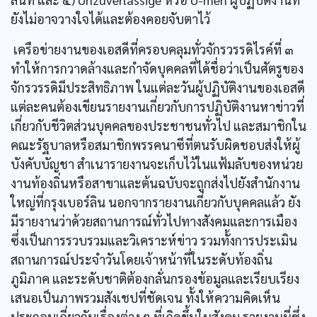
ยังไม่อาจวางใจได้และต้องคอยจับตาไว้
เครือข่ายงานของเอสดีที่ครอบคลุมทั่วจักรวรรดิไรค์ที่ ๓
ทำให้การกวาดล้างและกำจัดบุคคลที่ได้ชื่อว่าเป็นศัตรูของ
จักรวรรดิมีประสิทธิภาพ ในแต่ละวันผู้ปฏิบัติงานของเอสดี
แต่ละคนต้องเขียนรายงานเกี่ยวกับการปฏิบัติงานหาข่าวที่
เกี่ยวกับชีวิตส่วนบุคคลของประชาชนทั่วไป และสมาชิกใน
คณะรัฐบาลหรือสมาชิกพรรคนาซีที่ตนรับผิดชอบส่งให้ผู้
บังคับบัญชา สำเนารายงานจะเก็บไว้ในแฟ้มลับของหน่วย
งานท้องถิ่นหรือสาขาและต้นฉบับจะถูกส่งไปยังสำนักงาน
ใหญ่ที่กรุงเบอร์ลิน นอกจากรายงานเกี่ยวกับบุคคลแล้ว ยัง
มีรายงานว่าด้วยสถานการณ์ทั่วไปทางสังคมและการเมือง
ซึ่งเป็นการรวบรวมและวิเคราะห์ข่าว รวมทั้งการประเมิน
สถานการณ์ประจำวันโดยเจ้าหน้าที่ในระดับท้องถิ่น
ภูมิภาค และระดับชาติต้องกลั่นกรองข้อมูลและเรียบเรียง
เสนอเป็นภาพรวมสังเชปที่ชัดเจน ทั้งให้ความคิดเห็น
ประกอบเกี่ยวกับเรื่องต่าง ๆ ที่เกิดขึ้นในสังคม รายงานนี่ซึ่ง