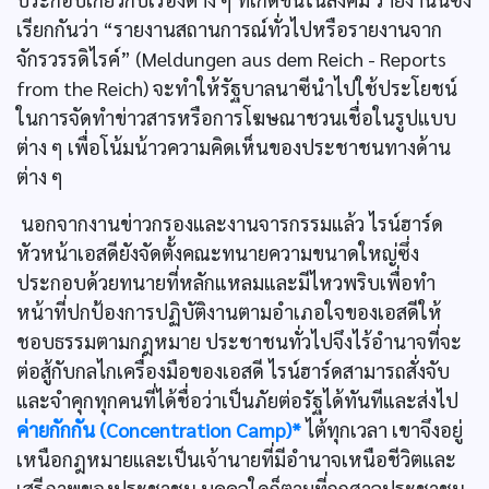
เรียกกันว่า “รายงานสถานการณ์ทั่วไปหรือรายงานจาก
จักรวรรดิไรค์” (Meldungen aus dem Reich - Reports
from the Reich) จะทำให้รัฐบาลนาซีนำไปใช้ประโยชน์
ในการจัดทำข่าวสารหรือการโฆษณาชวนเชื่อในรูปแบบ
ต่าง ๆ เพื่อโน้มน้าวความคิดเห็นของประชาชนทางด้าน
ต่าง ๆ
นอกจากงานข่าวกรองและงานจารกรรมแล้ว ไรน์ฮาร์ด
หัวหน้าเอสดียังจัดตั้งคณะทนายความขนาดใหญ่ซึ่ง
ประกอบด้วยทนายที่หลักแหลมและมีไหวพริบเพื่อทำ
หน้าที่ปกป้องการปฏิบัติงานตามอำเภอใจของเอสดีให้
ชอบธรรมตามกฎหมาย ประชาชนทั่วไปจึงไร้อำนาจที่จะ
ต่อสู้กับกลไกเครื่องมือของเอสดี ไรน์ฮาร์ดสามารถสั่งจับ
และจำคุกทุกคนที่ได้ชื่อว่าเป็นภัยต่อรัฐได้ทันทีและส่งไป
ค่ายกักกัน (Concentration Camp)*
ไต้ทุกเวลา เขาจึงอยู่
เหนือกฎหมายและเป็นเจ้านายที่มีอำนาจเหนือชีวิตและ
เสรีภาพของประชาชน บุคคลใดก็ตามที่ถูกศาลประชาชน