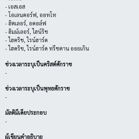
- เอสเอส
- โอเลนดอร์ฟ, ออทโท
- ฮิตเลอร์, อดอล์ฟ
- ฮิมม์เลอร์, ไฮน์ริช
- ไฮดริช, ไรน์ฮาร์ด
- ไฮดริช, ไรน์ฮาร์ด ทรีชตาน ออยเกิน
ช่วงเวลาระบุเป็นคริสต์ศักราช
-
ช่วงเวลาระบุเป็นพุทธศักราช
-
มัลติมีเดียประกอบ
-
ผู้เขียนคำอธิบาย