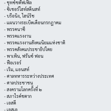
- ชุทซ์ชตัฟเฟิล
- ซิเชอร์ไฮท์สดีนสท์
- บรือนิง, ไฮน์ริช
- แผนวางระเบิดเดือนกรกฎาคม
- พรรคนาซี
- พรรคแรงงาน
- พรรคแรงงานสังคมนิยมแห่งชาติ
- พรรคสังคมประชาธิปไตย
- พาเพิน, ฟรันซ์ ฟอน
- ฟือเรอร์
- เริม, แอนสท์
- ศาลทหารระหว่างประเทศ
- ศาลประชาชน
- สงครามโลกครั้งที่ ๒
- สภาไรค์ชตาก
- เอสดี
- เอสเอ