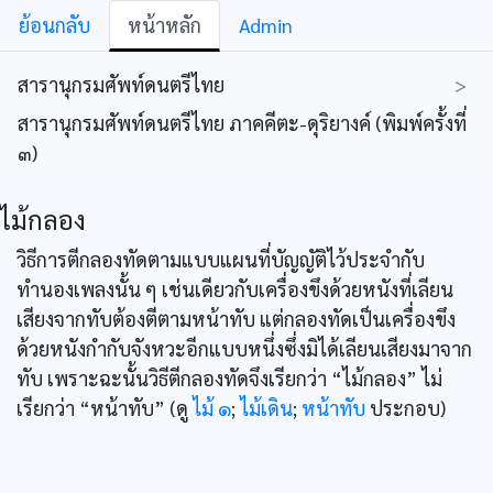
ย้อนกลับ
หน้าหลัก
Admin
สารานุกรมศัพท์ดนตรีไทย
>
สารานุกรมศัพท์ดนตรีไทย ภาคคีตะ-ดุริยางค์ (พิมพ์ครั้งที่
๓)
ไม้กลอง
วิธีการตีกลองทัดตามแบบแผนที่บัญญัติไว้ประจำกับ
ทำนองเพลงนั้น ๆ เช่นเดียวกับเครื่องขึงด้วยหนังที่เลียน
เสียงจากทับต้องตีตามหน้าทับ แต่กลองทัดเป็นเครื่องขึง
ด้วยหนังกำกับจังหวะอีกแบบหนึ่งซึ่งมิได้เลียนเสียงมาจาก
ทับ เพราะฉะนั้นวิธีตีกลองทัดจึงเรียกว่า “ไม้กลอง” ไม่
เรียกว่า “หน้าทับ” (ดู
ไม้ ๑
;
ไม้เดิน
;
หน้าทับ
ประกอบ)