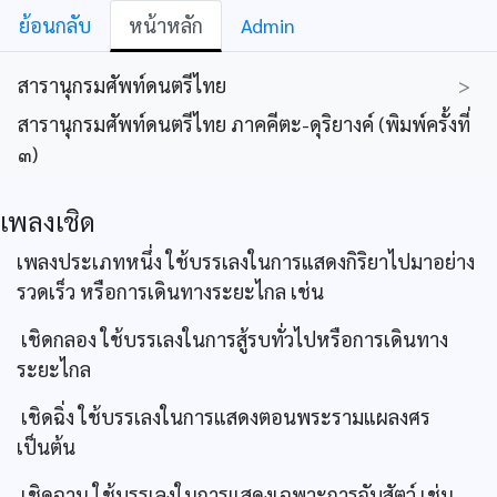
ย้อนกลับ
หน้าหลัก
Admin
สารานุกรมศัพท์ดนตรีไทย
>
สารานุกรมศัพท์ดนตรีไทย ภาคคีตะ-ดุริยางค์ (พิมพ์ครั้งที่
๓)
เพลงเชิด
เพลงประเภทหนึ่ง ใช้บรรเลงในการแสดงกิริยาไปมาอย่าง
รวดเร็ว หรือการเดินทางระยะไกล เช่น
เชิดกลอง ใช้บรรเลงในการสู้รบทั่วไปหรือการเดินทาง
ระยะไกล
เชิดฉิ่ง ใช้บรรเลงในการแสดงตอนพระรามแผลงศร
เป็นต้น
เชิดฉาน ใช้บรรเลงในการแสดงเฉพาะการจับสัตว์ เช่น