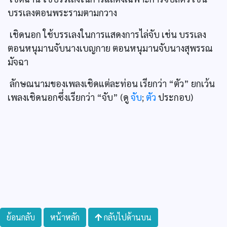
บรรเลงตอนพระรามตามกวาง
เชิดนอก ใช้บรรเลงในการแสดงการไล่จับ เช่น บรรเลง
ตอนหนุมานจับนางเบญกาย ตอนหนุมานจับนางสุพรรณ
มัจฉา
ลักษณนามของเพลงเชิดแต่ละท่อน เรียกว่า “ตัว” ยกเว้น
เพลงเชิดนอกซึ่งเรียกว่า “จับ” (ดู
จับ
;
ตัว
ประกอบ)
ย้อนกลับ
หน้าหลัก
กลับไปด้านบน