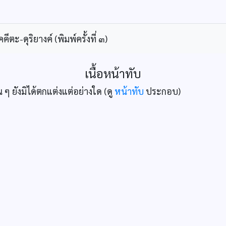
ะ-ดุริยางค์ (พิมพ์ครั้งที่ ๓)
เนื้อหน้าทับ
 ๆ ยังมิได้ตกแต่งแต่อย่างใด (ดู
หน้าทับ
ประกอบ)