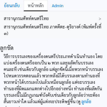
ย้อนกลับ
หน้าหลัก
Admin
สารานุกรมศัพท์ดนตรีไทย
>
สารานุกรมศัพท์ดนตรีไทย ภาคคีตะ-ดุริยางค์ (พิมพ์ครั้งที่
๓)
ลูกขัด
วิธีการบรรเลงของเครื่องดนตรีประเภทดำเนินทำนอง โดย
แบ่งเครื่องดนตรีออกเป็น ๒ พวก และผลัดกันบรรเลง
คนละที เช่นเดียวกับลูกล้อ แต่ลูกขัดนี้เมื่อพวกหน้าบรรเลง
ไปหมดวรรคตอนแล้ว พวกหลังมิได้บรรเลงตามทำนองที่
พวกหน้าได้บรรเลงไปแล้วเหมือนลูกล้อ แต่จะบรรเลง
ทำนองที่ผิดแผกแตกต่างไปอีกอย่างหนึ่ง ทำนองที่ผลัดกัน
บรรเลงนี้ไม่มีกฎเกณฑ์บังคับเช่นเดียวกับลูกล้อว่าจะต้อง
สั้นยาวเท่าใด แล้วแต่ผู้แต่งจะประดิษฐ์ขึ้น (ดู
ลูกล้อ