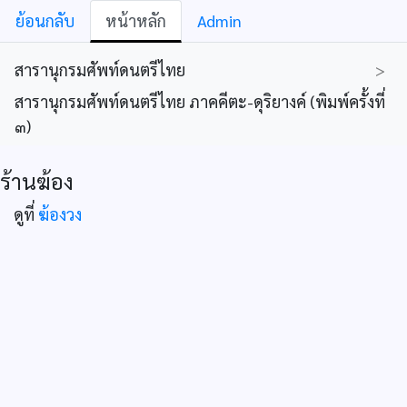
ย้อนกลับ
หน้าหลัก
Admin
สารานุกรมศัพท์ดนตรีไทย
>
สารานุกรมศัพท์ดนตรีไทย ภาคคีตะ-ดุริยางค์ (พิมพ์ครั้งที่
๓)
ร้านฆ้อง
ดูที่
ฆ้องวง