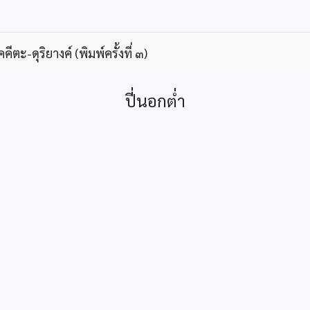
ะ-ดุริยางค์ (พิมพ์ครั้งที่ ๓)
ปี่นอกต่ำ