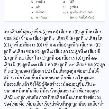
จากเสียงต่ำสุด ลูกที่ ๑ (ลูกทวน) เสียง ฟา (F) ลูกที่ ๒ เสียง
ซอล (G) (ข้าม ๑ เสียง) ลูกที่ ๓ เสียง ซี (B) ลูกที่ ๔ เสียง โด
(C) ลูกที่ ๕ เสียง เร (D) (ข้าม ๑ เสียง) ลูกที่ ๖ เสียง ฟา (F)
ลูกที่ ๗ เสียง ซอล (G) ลูกที่ ๘ เสียง ลา (A) ลูกที่ ๙ เสียง ซี
(B) ลูกที่ ๑๐ เสียง โด (C) ลูกที่ ๑๑ เสียง เร (D) ลูกที่ ๑๒
เสียง มี (E) ลูกที่ ๑๓ เสียง ฟา (F) ลูกที่ ๑๔ เสียง ซอล (G) ลูก
ที่ ๑๕ (ลูกยอด) เสียงลา (A) เป็นเสียงสูงสุด ต่อมาเมื่อได้
สร้างวงฆ้องไทยขึ้นเป็น ๒ ขนาด คือ ฆ้องวงใหญ่และ
ฆ้องวงเล็กแล้ว จึงได้มีผู้คิดสร้างวงฆ้องมอญขึ้นเป็น ๒
ขนาดเหมือนกัน คือ มีทั้งวงใหญ่และวงเล็ก ฆ้องมอญวง
เล็กมี ๑๕ ลูกเช่นกัน การเทียบเสียงเป็นแบบอย่างฆ้องวง
ของไทย คือ เทียบเสียงเรียงลำดับกันทุกลูก นับจากเสียงต่ำ