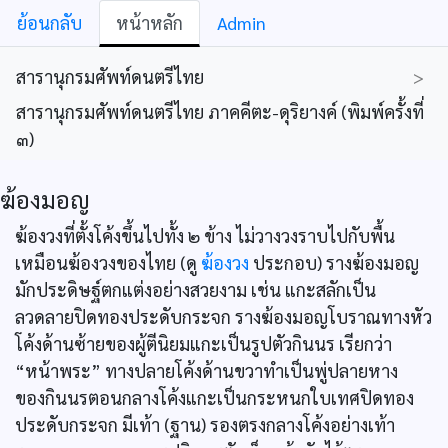
ย้อนกลับ
หน้าหลัก
Admin
สารานุกรมศัพท์ดนตรีไทย
>
สารานุกรมศัพท์ดนตรีไทย ภาคคีตะ-ดุริยางค์ (พิมพ์ครั้งที่
๓)
ฆ้องมอญ
ฆ้องวงที่ตั้งโค้งขึ้นไปทั้ง ๒ ข้าง ไม่วางวงราบไปกับพื้น
เหมือนฆ้องวงของไทย (ดู
ฆ้องวง
ประกอบ) รางฆ้องมอญ
มักประดิษฐ์ตกแต่งอย่างสวยงาม เช่น แกะสลักเป็น
ลวดลายปิดทองประดับกระจก รางฆ้องมอญโบราณทางหัว
โค้งด้านซ้ายของผู้ตีนิยมแกะเป็นรูปตัวกินนร เรียกว่า
“หน้าพระ” ทางปลายโค้งด้านขวาทำเป็นพู่ปลายหาง
ของกินนรตอนกลางโค้งแกะเป็นกระหนกใบเทศปิดทอง
ประดับกระจก มีเท้า (ฐาน) รองตรงกลางโค้งอย่างเท้า