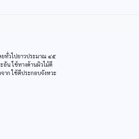
ดโดยทั่วไปยาวประมาณ ๔๕
ัน ใช้ทางด้านผิวไม้ตี
อกจาก ใช้ตีประกอบจังหวะ