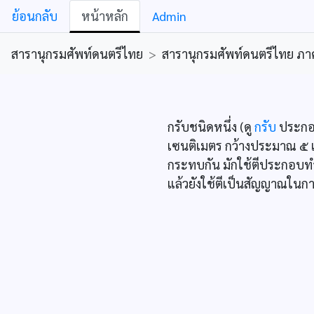
ย้อนกลับ
หน้าหลัก
Admin
สารานุกรมศัพท์ดนตรีไทย
>
สารานุกรมศัพท์ดนตรีไทย ภาคคีต
กรับชนิดหนึ่ง (ดู
กรับ
ประกอบ
เซนติเมตร กว้างประมาณ ๕ เ
กระทบกัน มักใช้ตีประกอบทำ
แล้วยังใช้ตีเป็นสัญญาณในกา