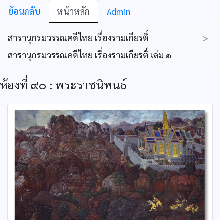
ย้อนกลับ
หน้าหลัก
Admin
สารานุกรมวรรณคดีไทย เรื่องรามเกียรติ์
>
สารานุกรมวรรณคดีไทย เรื่องรามเกียรติ์ เล่ม ๑
ห้องที่ ๙๐ : พระราชนิพนธ์