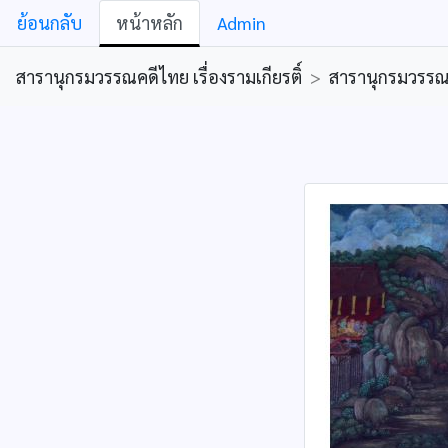
ย้อนกลับ
หน้าหลัก
Admin
สารานุกรมวรรณคดีไทย เรื่องรามเกียรติ์
>
สารานุกรมวรรณคด