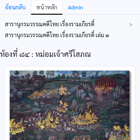
ย้อนกลับ
หน้าหลัก
Admin
สารานุกรมวรรณคดีไทย เรื่องรามเกียรติ์
>
สารานุกรมวรรณคดีไทย เรื่องรามเกียรติ์ เล่ม ๑
ห้องที่ ๘๔ : หม่อมเจ้าศรีโสภณ