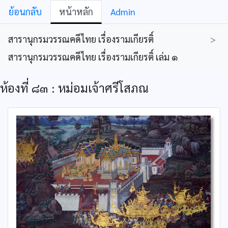
ย้อนกลับ
หน้าหลัก
Admin
สารานุกรมวรรณคดีไทย เรื่องรามเกียรติ์
>
สารานุกรมวรรณคดีไทย เรื่องรามเกียรติ์ เล่ม ๑
ห้องที่ ๘๓ : หม่อมเจ้าศรีโสภณ