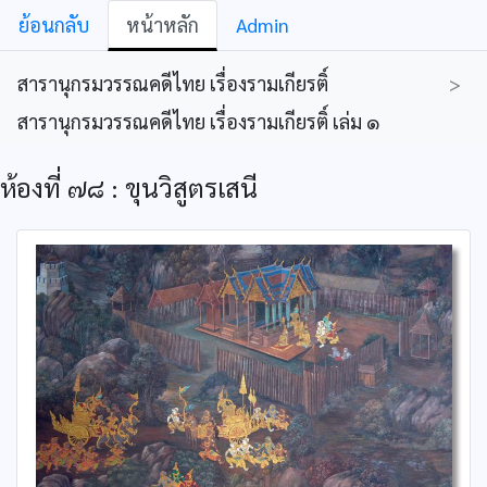
ย้อนกลับ
หน้าหลัก
Admin
สารานุกรมวรรณคดีไทย เรื่องรามเกียรติ์
>
สารานุกรมวรรณคดีไทย เรื่องรามเกียรติ์ เล่ม ๑
ห้องที่ ๗๘ : ขุนวิสูตรเสนี