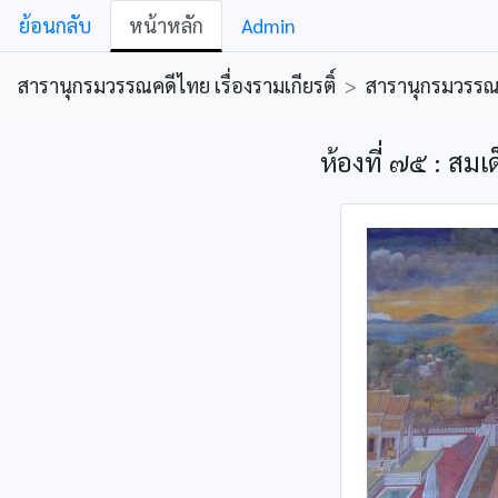
ย้อนกลับ
หน้าหลัก
Admin
สารานุกรมวรรณคดีไทย เรื่องรามเกียรติ์
>
สารานุกรมวรรณคด
ห้องที่ ๗๕ : ส