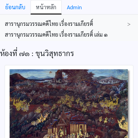
ย้อนกลับ
หน้าหลัก
Admin
สารานุกรมวรรณคดีไทย เรื่องรามเกียรติ์
>
สารานุกรมวรรณคดีไทย เรื่องรามเกียรติ์ เล่ม ๑
ห้องที่ ๗๑ : ขุนวิสุทธากร