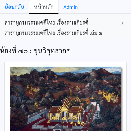
ย้อนกลับ
หน้าหลัก
Admin
สารานุกรมวรรณคดีไทย เรื่องรามเกียรติ์
>
สารานุกรมวรรณคดีไทย เรื่องรามเกียรติ์ เล่ม ๑
ห้องที่ ๗๐ : ขุนวิสุทธากร