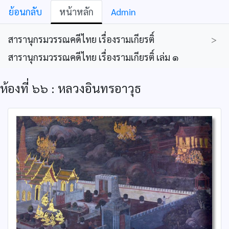
ย้อนกลับ
หน้าหลัก
Admin
สารานุกรมวรรณคดีไทย เรื่องรามเกียรติ์
>
สารานุกรมวรรณคดีไทย เรื่องรามเกียรติ์ เล่ม ๑
ห้องที่ ๖๖ : หลวงอินทรอาวุธ