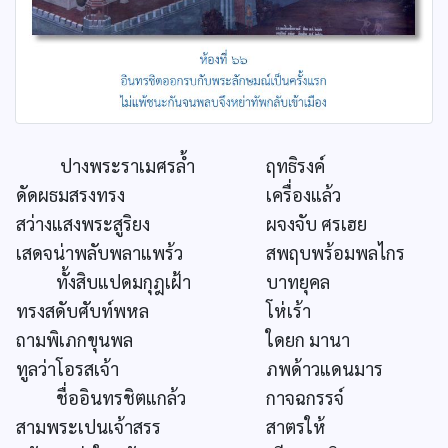
ปางพระราเมศรล้ำ
ฤทธิรงค์
ดัดผธมสรงทรง
เครื่องแล้ว
สว่างแสงพระสูริยง
ผจงจับ ศรเฮย
เสดจน่าพลับพลาแพร้ว
สพฤบพร้อมพลไกร
ทั้งสิบแปดมกุฎเฝ้า
บาทยุคล
ทรงสดับศับท์พหล
โห่เร้า
ถามพิเภกขุนพล
ใดยก มานา
ทูลว่าโอรสเจ้า
ภพด้าวแดนมาร
ชื่ออินทรชิตแกล้ว
กาจฉกรรจ์
สามพระเปนเจ้าสรร
สาตรให้