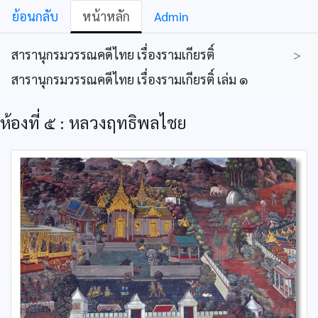
ย้อนกลับ
หน้าหลัก
Admin
สารานุกรมวรรณคดีไทย เรื่องรามเกียรติ์
>
สารานุกรมวรรณคดีไทย เรื่องรามเกียรติ์ เล่ม ๑
ห้องที่ ๕ : หลวงฤทธิพลไชย