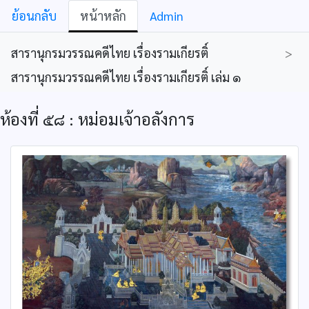
ย้อนกลับ
หน้าหลัก
Admin
สารานุกรมวรรณคดีไทย เรื่องรามเกียรติ์
>
สารานุกรมวรรณคดีไทย เรื่องรามเกียรติ์ เล่ม ๑
ห้องที่ ๕๘ : หม่อมเจ้าอลังการ