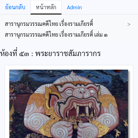
ย้อนกลับ
หน้าหลัก
Admin
สารานุกรมวรรณคดีไทย เรื่องรามเกียรติ์
>
สารานุกรมวรรณคดีไทย เรื่องรามเกียรติ์ เล่ม ๑
ห้องที่ ๕๓ : พระยาราชสัมภารากร