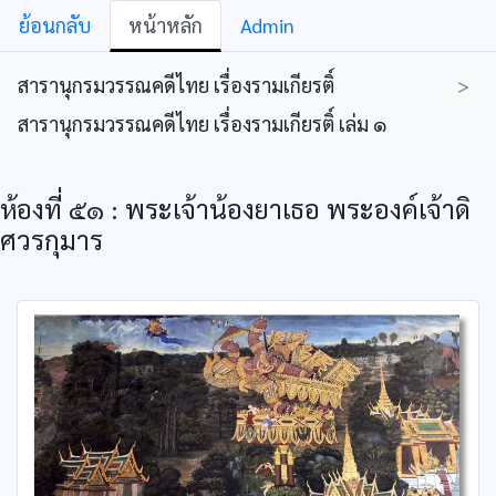
ย้อนกลับ
หน้าหลัก
Admin
สารานุกรมวรรณคดีไทย เรื่องรามเกียรติ์
>
สารานุกรมวรรณคดีไทย เรื่องรามเกียรติ์ เล่ม ๑
ห้องที่ ๕๑ : พระเจ้าน้องยาเธอ พระองค์เจ้าดิ
ศวรกุมาร