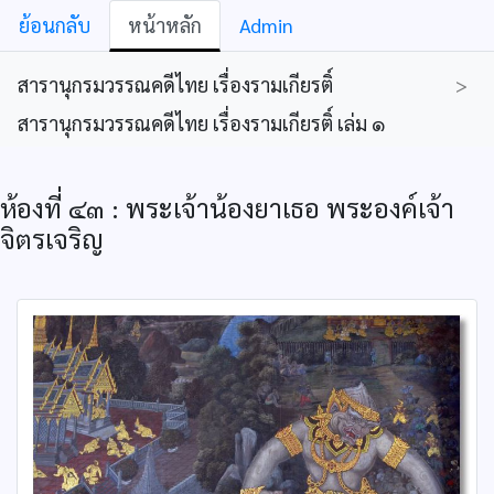
ย้อนกลับ
หน้าหลัก
Admin
สารานุกรมวรรณคดีไทย เรื่องรามเกียรติ์
>
สารานุกรมวรรณคดีไทย เรื่องรามเกียรติ์ เล่ม ๑
ห้องที่ ๔๓ : พระเจ้าน้องยาเธอ พระองค์เจ้า
จิตรเจริญ