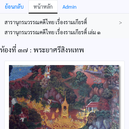
ย้อนกลับ
หน้าหลัก
Admin
สารานุกรมวรรณคดีไทย เรื่องรามเกียรติ์
>
สารานุกรมวรรณคดีไทย เรื่องรามเกียรติ์ เล่ม ๑
ห้องที่ ๓๗ : พระยาศรีสิงหเทพ