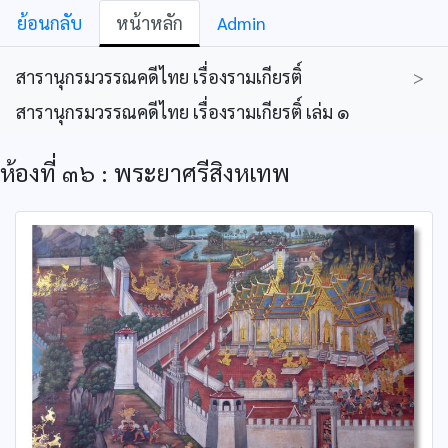
ย้อนกลับ
หน้าหลัก
Admin
สารานุกรมวรรณคดีไทย เรื่องรามเกียรติ์
>
สารานุกรมวรรณคดีไทย เรื่องรามเกียรติ์ เล่ม ๑
ห้องที่ ๓๖ : พระยาศรีสิงหเทพ