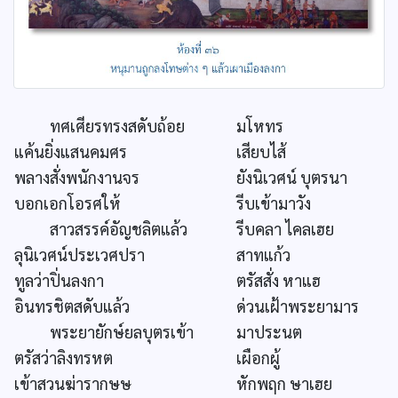
ทศเศียรทรงสดับถ้อย
มโหทร
แค้นยิ่งแสนคมศร
เสียบไส้
พลางสั่งพนักงานจร
ยังนิเวศน์ บุตรนา
บอกเอกโอรศให้
รีบเข้ามาวัง
สาวสรรค์อัญชลิตแล้ว
รีบคลา ไคลเฮย
ลุนิเวศน์ประเวศปรา
สาทแก้ว
ทูลว่าปิ่นลงกา
ตรัสสั่ง หาแฮ
อินทรชิตสดับแล้ว
ด่วนเฝ้าพระยามาร
พระยายักษ์ยลบุตรเข้า
มาประนต
ตรัสว่าลิงทรหต
เผือกผู้
เข้าสวนฆ่ารากษษ
หักพฤก ษาเฮย