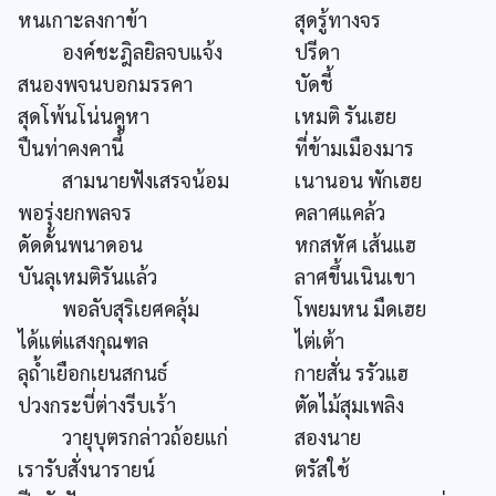
หนเกาะลงกาข้า
สุดรู้ทางจร
องค์ชะฎิลยิลจบแจ้ง
ปรีดา
สนองพจนบอกมรรคา
บัดชี้
สุดโพ้นโน่นคูหา
เหมติ รันเฮย
ปืนท่าคงคานี้
ที่ข้ามเมืองมาร
สามนายฟังเสรจน้อม
เนานอน พักเฮย
พอรุ่งยกพลจร
คลาศแคล้ว
ดัดดั้นพนาดอน
หกสหัศ เส้นแฮ
บันลุเหมติรันแล้ว
ลาศขึ้นเนินเขา
พอลับสุริเยศคลุ้ม
โพยมหน มืดเฮย
ได้แต่แสงกุณฑล
ไต่เต้า
ลุถ้ำเยือกเยนสกนธ์
กายสั่น รรัวแฮ
ปวงกระบี่ต่างรีบเร้า
ตัดไม้สุมเพลิง
วายุบุตรกล่าวถ้อยแก่
สองนาย
เรารับสั่งนารายน์
ตรัสใช้