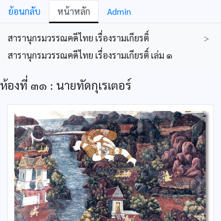
ย้อนกลับ
หน้าหลัก
Admin
สารานุกรมวรรณคดีไทย เรื่องรามเกียรติ์
>
สารานุกรมวรรณคดีไทย เรื่องรามเกียรติ์ เล่ม ๑
ห้องที่ ๓๑ : นายทัดกุเรเตอร์