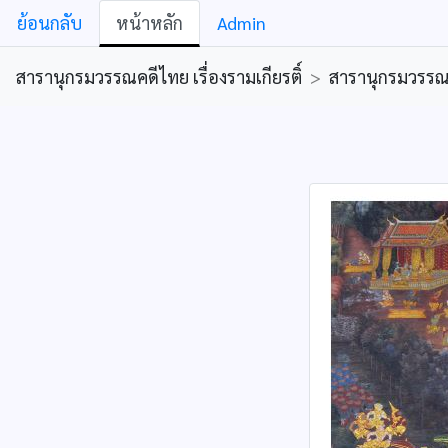
ย้อนกลับ
หน้าหลัก
Admin
สารานุกรมวรรณคดีไทย เรื่องรามเกียรติ์
>
สารานุกรมวรรณคด