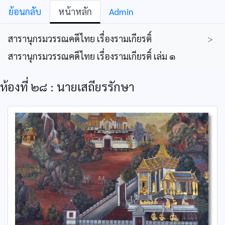
ย้อนกลับ
หน้าหลัก
Admin
สารานุกรมวรรณคดีไทย เรื่องรามเกียรติ์
>
สารานุกรมวรรณคดีไทย เรื่องรามเกียรติ์ เล่ม ๑
ห้องที่ ๒๘ : นายเสถียรรักษา