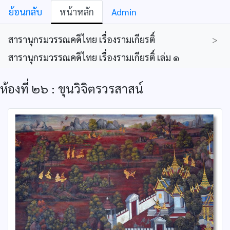
ย้อนกลับ
หน้าหลัก
Admin
สารานุกรมวรรณคดีไทย เรื่องรามเกียรติ์
>
สารานุกรมวรรณคดีไทย เรื่องรามเกียรติ์ เล่ม ๑
ห้องที่ ๒๖ : ขุนวิจิตรวรสาสน์