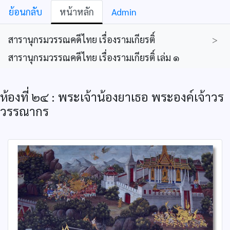
ย้อนกลับ
หน้าหลัก
Admin
สารานุกรมวรรณคดีไทย เรื่องรามเกียรติ์
>
สารานุกรมวรรณคดีไทย เรื่องรามเกียรติ์ เล่ม ๑
ห้องที่ ๒๔ : พระเจ้าน้องยาเธอ พระองค์เจ้าวร
วรรณากร