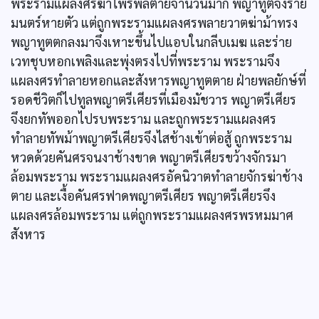
พระรามแผลงศรฆ่าไพร่พลตายจำนวนมาก พญาทูตจึงร่าย
มนตร์หายตัว แต่ถูกพระรามแผลงศรพลายวาตฆ่าม้าทรง
พญาทูตตกลงมาจึงเหาะขึ้นไปแอบในกลีบเมฆ และร่าย
เวทชุบหอกเพลิงและพุ่งตรงไปที่พระราม พระรามจึง
แผลงศรทำลายหอกและสังหารพญาทูตตาย ฝ่ายพลยักษ์ที่
รอดชีวิตก็ไปทูลพญาตรีเศียรที่เมืองมัชวาร พญาตรีเศียร
จึงยกทัพออกไปรบพระราม และถูกพระรามแผลงศร
ทำลายทัพม้าพญาตรีเศียรจึงไสช้างเข้าต่อสู้ ถูกพระราม
หวดด้วยคันศรจนงาช้างขาด พญาตรีเศียรขว้างจักรมา
ล้อมพระราม พระรามแผลงศรอัคนิวาตทำลายจักรฆ่าช้าง
ตาย และเงื้อคันศรฟาดพญาตรีเศียร พญาตรีเศียรจึง
แผลงศรล้อมพระราม แต่ถูกพระรามแผลงศรพรหมมาศ
สังหาร