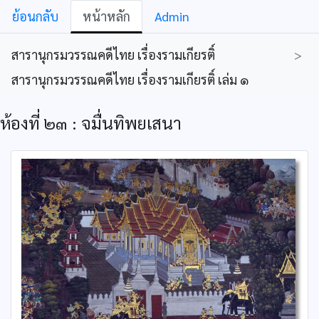
ย้อนกลับ
หน้าหลัก
Admin
สารานุกรมวรรณคดีไทย เรื่องรามเกียรติ์
>
สารานุกรมวรรณคดีไทย เรื่องรามเกียรติ์ เล่ม ๑
ห้องที่ ๒๓ : จมื่นทิพยเสนา