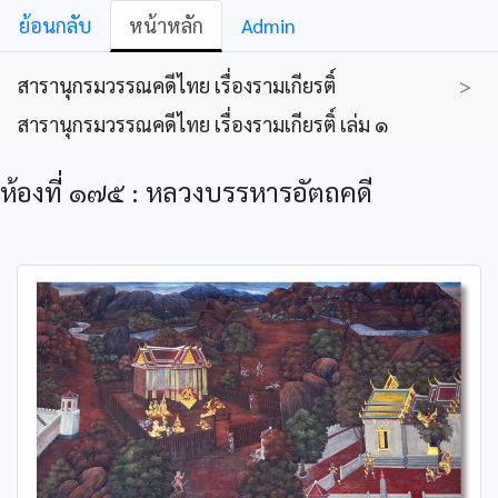
ย้อนกลับ
หน้าหลัก
Admin
สารานุกรมวรรณคดีไทย เรื่องรามเกียรติ์
>
สารานุกรมวรรณคดีไทย เรื่องรามเกียรติ์ เล่ม ๑
ห้องที่ ๑๗๕ : หลวงบรรหารอัตถคดี