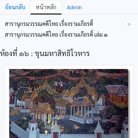
ย้อนกลับ
หน้าหลัก
Admin
สารานุกรมวรรณคดีไทย เรื่องรามเกียรติ์
>
สารานุกรมวรรณคดีไทย เรื่องรามเกียรติ์ เล่ม ๑
ห้องที่ ๑๖ : ขุนมหาสิทธิโวหาร