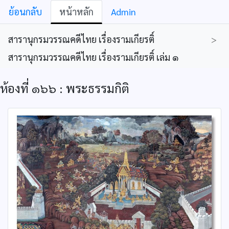
ย้อนกลับ
หน้าหลัก
Admin
สารานุกรมวรรณคดีไทย เรื่องรามเกียรติ์
>
สารานุกรมวรรณคดีไทย เรื่องรามเกียรติ์ เล่ม ๑
ห้องที่ ๑๖๖ : พระธรรมกิติ