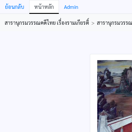
ย้อนกลับ
หน้าหลัก
Admin
สารานุกรมวรรณคดีไทย เรื่องรามเกียรติ์
>
สารานุกรมวรรณคด