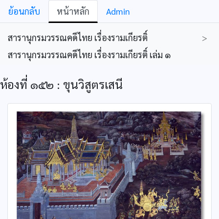
ย้อนกลับ
หน้าหลัก
Admin
สารานุกรมวรรณคดีไทย เรื่องรามเกียรติ์
>
สารานุกรมวรรณคดีไทย เรื่องรามเกียรติ์ เล่ม ๑
ห้องที่ ๑๕๒ : ขุนวิสูตรเสนี