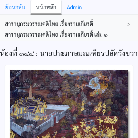
ย้อนกลับ
หน้าหลัก
Admin
สารานุกรมวรรณคดีไทย เรื่องรามเกียรติ์
>
สารานุกรมวรรณคดีไทย เรื่องรามเกียรติ์ เล่ม ๑
ห้องที่ ๑๔๔ : นายประภาษมณเฑียรปลัดวังขวา