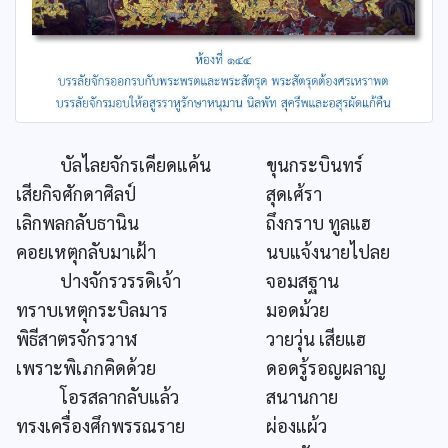
บัลไลยจักรเคียดแค้น
ขุนกระบินทร์
เสียกิจศักดาศิลป์
สุดเศ้รา
เลิกพลกลับธานิน
ถึงกราบ ทูลแฮ
คอยเหตุกลับมาเฝ้า
นบแจ้งนายไปลย
ปางจักรวรรดิเจ้า
จอมสฐาน
ทราบเหตุกระบิลมาร
มอดม้วย
พิธีสาตรจักรวาฬ
วายวุ่น เสียแฮ
เพราะพิเภกคิดด้วย
ดอดรู้รอญผลาญ
โอรสลากลับแล้ว
สนานกาย
ทรงเครื่องศึกพรรณราย
ผ่องแผ้ว