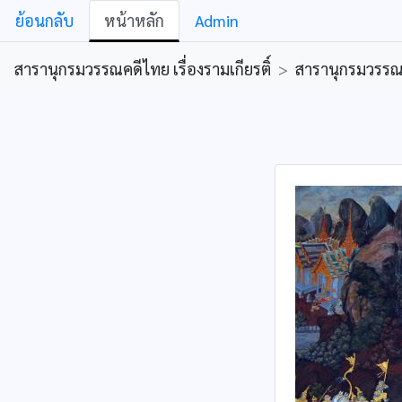
ย้อนกลับ
หน้าหลัก
Admin
สารานุกรมวรรณคดีไทย เรื่องรามเกียรติ์
>
สารานุกรมวรรณคด