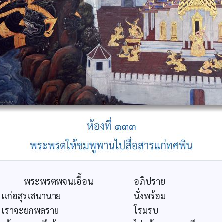
พระพรตพจนเอื้อน
อภิปราย
แก่อสุรเสนานาย
นั่งพร้อม
เราจะยกพลราย
โรมรบ