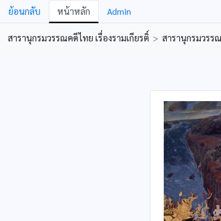
ย้อนกลับ
หน้าหลัก
Admin
สารานุกรมวรรณคดีไทย เรื่องรามเกียรติ์
>
สารานุกรมวรรณคด