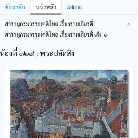
ย้อนกลับ
หน้าหลัก
Admin
สารานุกรมวรรณคดีไทย เรื่องรามเกียรติ์
>
สารานุกรมวรรณคดีไทย เรื่องรามเกียรติ์ เล่ม ๑
ห้องที่ ๑๒๙ : พระปลัดสิง