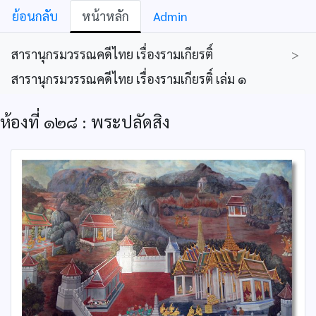
ย้อนกลับ
หน้าหลัก
Admin
สารานุกรมวรรณคดีไทย เรื่องรามเกียรติ์
>
สารานุกรมวรรณคดีไทย เรื่องรามเกียรติ์ เล่ม ๑
ห้องที่ ๑๒๘ : พระปลัดสิง