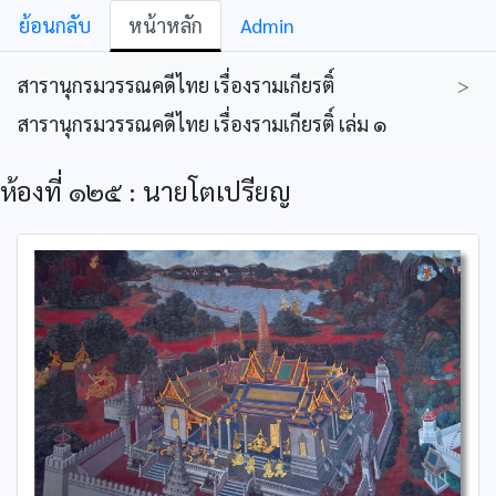
ย้อนกลับ
หน้าหลัก
Admin
สารานุกรมวรรณคดีไทย เรื่องรามเกียรติ์
>
สารานุกรมวรรณคดีไทย เรื่องรามเกียรติ์ เล่ม ๑
ห้องที่ ๑๒๕ : นายโตเปรียญ