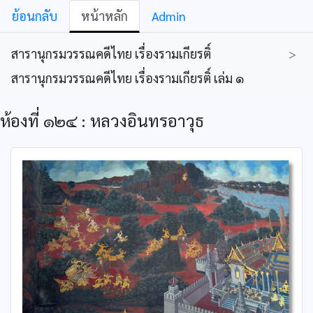
ย้อนกลับ
หน้าหลัก
Admin
สารานุกรมวรรณคดีไทย เรื่องรามเกียรติ์
>
สารานุกรมวรรณคดีไทย เรื่องรามเกียรติ์ เล่ม ๑
ห้องที่ ๑๒๔ : หลวงอินทรอาวุธ