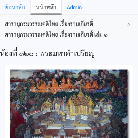
ย้อนกลับ
หน้าหลัก
Admin
สารานุกรมวรรณคดีไทย เรื่องรามเกียรติ์
>
สารานุกรมวรรณคดีไทย เรื่องรามเกียรติ์ เล่ม ๑
ห้องที่ ๑๒๐ : พระมหาคำเปรียญ