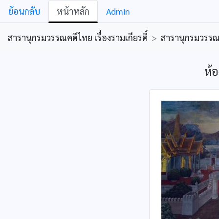
ย้อนกลับ
หน้าหลัก
Admin
สารานุกรมวรรณคดีไทย เรื่องรามเกียรติ์
>
สารานุกรมวรรณคด
ห้