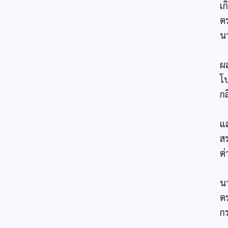
เ
ต
น
เ
ผ
โป
ก
ข
แ
ส
ต
เ
น
ต
ก
จ