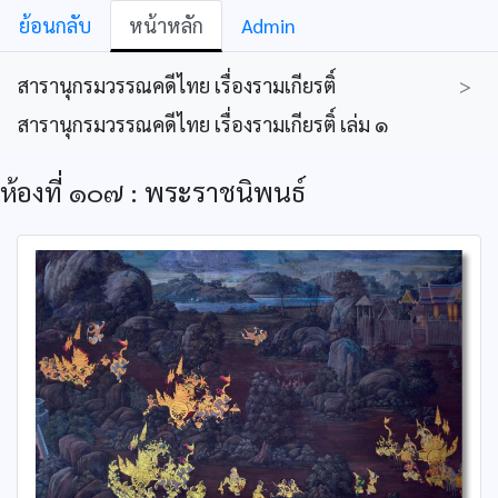
ย้อนกลับ
หน้าหลัก
Admin
สารานุกรมวรรณคดีไทย เรื่องรามเกียรติ์
>
สารานุกรมวรรณคดีไทย เรื่องรามเกียรติ์ เล่ม ๑
ห้องที่ ๑๐๗ : พระราชนิพนธ์