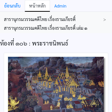
ย้อนกลับ
หน้าหลัก
Admin
สารานุกรมวรรณคดีไทย เรื่องรามเกียรติ์
>
สารานุกรมวรรณคดีไทย เรื่องรามเกียรติ์ เล่ม ๑
ห้องที่ ๑๐๖ : พระราชนิพนธ์