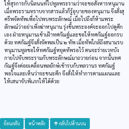
ให้สุรการกับนิลนนท์ไปทูลพระรามว่าจะขอสังหารหนุมาน
เมื่อพระรามทราบจากสารแล้วก็รู้อุบายของหนุมาน จึงสั่งสุ
ครีพจัดทัพเพื่อไปพบพระลักษณ์ เมื่อไปถึงก็ห้ามพระ
ลักษณ์ว่าอย่าเพิ่งฆ่าหนุมาน รุ่งขึ้นพระองค์จะออกไปดูศึก
เอง ฝ่ายหนุมานเข้าเฝ้าทศกัณฐ์และขอให้ทศกัณฐ์ออกรบ
ด้วย ทศกัณฐ์จึงสั่งจัดพลเป็น ๒ ทัพ เมื่อทัพใกล้ถึงสนามรบ
หนุมานทูลขอให้ทศกัณฐ์หยุดทัพรอไว้ ตนจะร่ายเวทบัง
กายไปจับพระรามกับพระลักษณ์มาถวายก่อน จากนั้นทศ
กัณฐ์จึงค่อยเคลื่อนพลยักษ์เข้ารบกับพลวานร ทศกัณฐ์
พอใจและเห็นว่าจะชนะศึก จึงสั่งให้ทำการตามแผนและ
ให้เสนาจับพิเภกให้ได้ด้วย
ย้อนกลับ
หน้าหลัก
กลับไปด้านบน