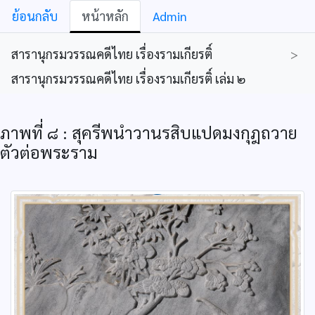
ย้อนกลับ
หน้าหลัก
Admin
สารานุกรมวรรณคดีไทย เรื่องรามเกียรติ์
>
สารานุกรมวรรณคดีไทย เรื่องรามเกียรติ์ เล่ม ๒
ภาพที่ ๘ : สุครีพนำวานรสิบแปดมงกุฎถวาย
ตัวต่อพระราม