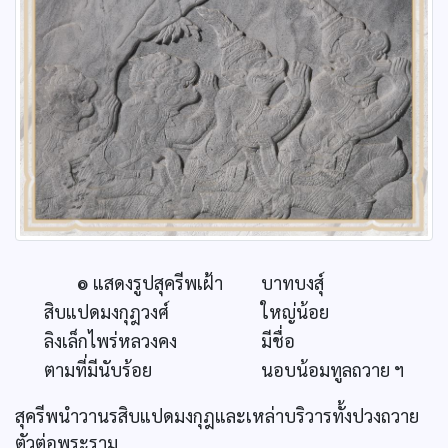
๏ แสดงรูปสุครีพเฝ้า
บาทบงสุ์
สิบแปดมงกุฎวงศ์
ใหญ่น้อย
ลิงเล็กไพร่หลวงคง
มีชื่อ
ตามที่มีนับร้อย
นอบน้อมทูลถวาย ฯ
สุครีพนำวานรสิบแปดมงกุฎและเหล่าบริวารทั้งปวงถวาย
ตัวต่อพระราม