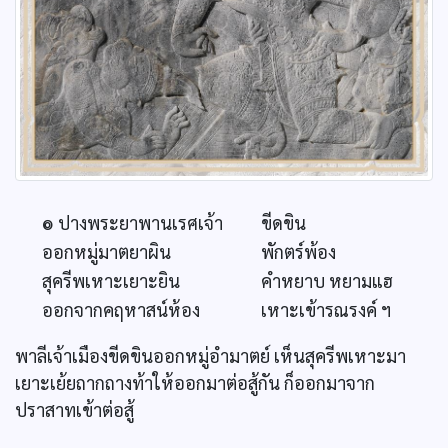
๏ ปางพระยาพานเรศเจ้า
ขีดขิน
ออกหมู่มาตยาผิน
พักตร์พ้อง
สุครีพเหาะเยาะยิน
คำหยาบ หยามแฮ
ออกจากคฤหาสน์ห้อง
เหาะเข้ารณรงค์ ฯ
พาลีเจ้าเมืองขีดขินออกหมู่อำมาตย์ เห็นสุครีพเหาะมา
เยาะเย้ยถากถางท้าให้ออกมาต่อสู้กัน ก็ออกมาจาก
ปราสาทเข้าต่อสู้