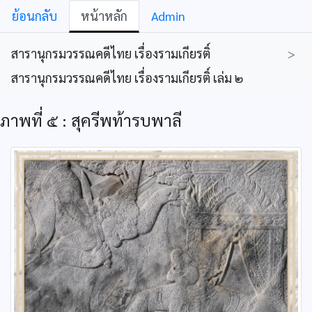
ย้อนกลับ
หน้าหลัก
Admin
สารานุกรมวรรณคดีไทย เรื่องรามเกียรติ์
>
สารานุกรมวรรณคดีไทย เรื่องรามเกียรติ์ เล่ม ๒
ภาพที่ ๕ : สุครีพท้ารบพาลี